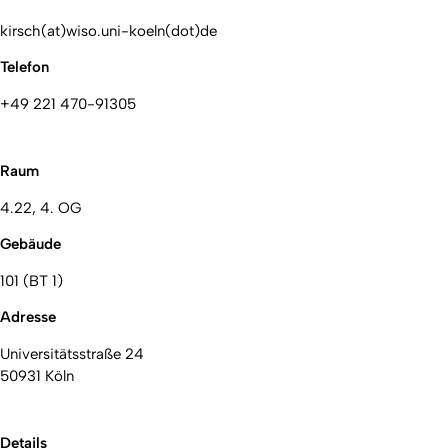
kirsch(at)wiso.uni-koeln(dot)de
Telefon
+49 221 470-91305
Raum
4.22, 4. OG
Gebäude
101 (BT 1)
Adresse
Universitätsstraße 24
50931 Köln
Details